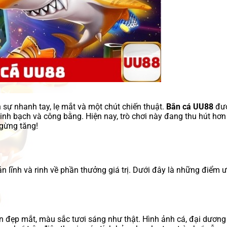
n sự nhanh tay, lẹ mắt và một chút chiến thuật.
Bắn cá UU88
đượ
minh bạch và công bằng. Hiện nay, trò chơi này đang thu hút hơ
ngừng tăng!
ản lĩnh và rinh về phần thưởng giá trị. Dưới đây là những điểm 
iện đẹp mắt, màu sắc tươi sáng như thật. Hình ảnh cá, đại dươn