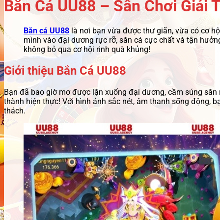
Bắn Cá UU88 – Sân Chơi Giải 
Bắn cá UU88
là nơi bạn vừa được thư giãn, vừa có cơ hội
mình vào đại dương rực rỡ, săn cá cực chất và tận hưởn
không bỏ qua cơ hội rinh quà khủng!
Giới thiệu Bắn Cá UU88
Bạn đã bao giờ mơ được lặn xuống đại dương, cầm súng săn
thành hiện thực! Với hình ảnh sắc nét, âm thanh sống động, 
thách.