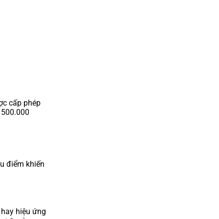
c cấp phép
n 500.000
ưu điểm khiến
g hay hiệu ứng