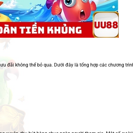
ưu đãi không thể bỏ qua. Dưới đây là tổng hợp các chương trìn