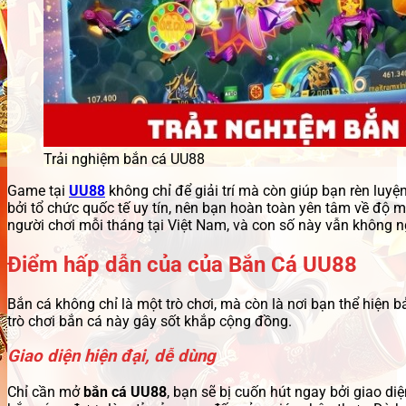
Trải nghiệm bắn cá UU88
Game tại
UU88
không chỉ để giải trí mà còn giúp bạn rèn luyệ
bởi tổ chức quốc tế uy tín, nên bạn hoàn toàn yên tâm về độ 
người chơi mỗi tháng tại Việt Nam, và con số này vẫn không 
Điểm hấp dẫn của của Bắn Cá UU88
Bắn cá không chỉ là một trò chơi, mà còn là nơi bạn thể hiện b
trò chơi bắn cá này gây sốt khắp cộng đồng.
Giao diện hiện đại, dễ dùng
Chỉ cần mở
bắn cá UU88
, bạn sẽ bị cuốn hút ngay bởi giao d