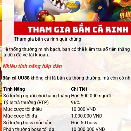
Tham gia bắn cá rinh quà khủng
Hệ thống thưởng minh bạch, bạn có thể kiểm tra số tiền thắng n
là tiền đã về tài khoản.
Nhiều tính năng hấp dẫn
Bắn cá UU88
không chỉ là bắn cá thông thường, mà còn có nhữ
Tính Năng
Chi Tiết
Số lượng người chơi hàng tháng
Hơn 500.000 người
Tỷ lệ trả thưởng (RTP)
96%
Mức cược tối thiểu
10.000 VNĐ
Mức cược tối đa
1.000.000 VNĐ
Số lượng boss mỗi tuần
Hơn 50 boss
Phần thưởng boss tối đa
10.000.000 VNĐ