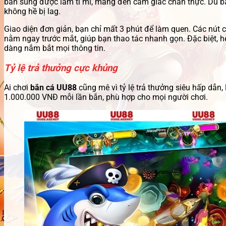
bắn súng được làm tỉ mỉ, mang đến cảm giác chân thực. Dù bạn
không hề bị lag.
Giao diện đơn giản, bạn chỉ mất 3 phút để làm quen. Các nú
nằm ngay trước mắt, giúp bạn thao tác nhanh gọn. Đặc biệt, hệ
dàng nắm bắt mọi thông tin.
Tỷ lệ trả thưởng cực khủng
Ai chơi
bắn cá UU88
cũng mê vì tỷ lệ trả thưởng siêu hấp dẫn
1.000.000 VNĐ mỗi lần bắn, phù hợp cho mọi người chơi.