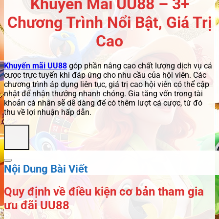
Khuyến Mãi UU88 – 3+
Chương Trình Nổi Bật, Giá Trị
Cao
Khuyến mãi UU88
góp phần nâng cao chất lượng dịch vụ cá
cược trực tuyến khi đáp ứng cho nhu cầu của hội viên. Các
chương trình áp dụng liên tục, giá trị cao hội viên có thể cập
nhật để nhận thưởng nhanh chóng. Gia tăng vốn trong tài
khoản cá nhân sẽ dễ dàng để có thêm lượt cá cược, từ đó
thu về lợi nhuận hấp dẫn.
Nội Dung Bài Viết
Quy định về điều kiện cơ bản tham gia
ưu đãi UU88