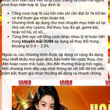
được tính toán dựa trên tổng cược thắng và thua mà người
chơi thực hiện hợp lệ. Quy định là:
Tổng cược hợp lệ của hội viên chỉ cần đạt từ 1k trở lên
có thể tham gia nhận hoàn trả.
Chương trình áp dụng cho mọi chuyên mục hiện có tại
nhà cái như casino, thể thao, hay đá gà, game bài,
hoặc nổ hũ, xổ số,…
Từng lĩnh vực với tổng cược khác nhau tỷ lệ hoàn tiền
trong
khuyến mãi UU88
áp dụng sẽ thay đổi trong
khoảng từ 0.4 – 2.0%.
Ngoài ra, các chương trình được áp dụng vô cùng đa dạng
như chiết khấu mọi giao dịch, bảo hiểm khi cược thua, cho
đến hoàn cược mỗi tuần, cho đến thưởng thắng mỗi ngày,…
Mỗi chương trình đều cập nhật thông tin chi tiết để hội viên
nắm bắt, tham gia nhận thưởng dễ dàng và nhanh chóng.