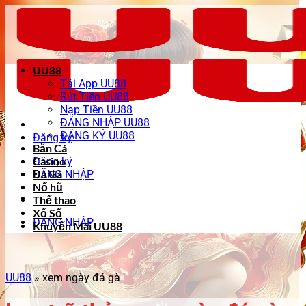
Bỏ
qua
nội
dung
UU88
Tải App UU88
Rút Tiền UU88
Nạp Tiền UU88
ĐĂNG NHẬP UU88
ĐĂNG KÝ UU88
Đăng ký
Bắn Cá
Casino
Đăng ký
Đá Gà
ĐĂNG NHẬP
Nổ hũ
Thể thao
Xổ Số
ĐĂNG NHẬP
Khuyến Mãi UU88
UU88
»
xem ngày đá gà