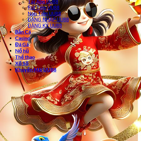
Tải App UU88
Rút Tiền UU88
Nạp Tiền UU88
ĐĂNG NHẬP UU88
ĐĂNG KÝ UU88
Bắn Cá
Casino
Đá Gà
Nổ hũ
Thể thao
Xổ Số
Khuyến Mãi UU88