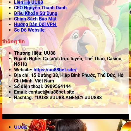
Liên Hệ UU88
CEO Nguyễn Thành Danh
Điều Khoản Sử Dụng
Chính Sách Bảo Mật
Hướng Dẫn Đổi VPN
Sơ Đồ Website
thông tin
Thương Hiệu: UU88
Ngành Nghề: Cá cược trực tuyến, Thể Thao, Casino,
Nổ Hũ
Website:
https://uu88bet.site/
Địa chỉ: 15 Đường 38, Hiệp Bình Phước, Thủ Đức, Hồ
Chí Minh, Việt Nam
Số điện thoại: 0909564144
Email:
contact@uu88bet.site
Hashtag: #UU88 #UU88.AGENCY #UU888
UU88
UU88