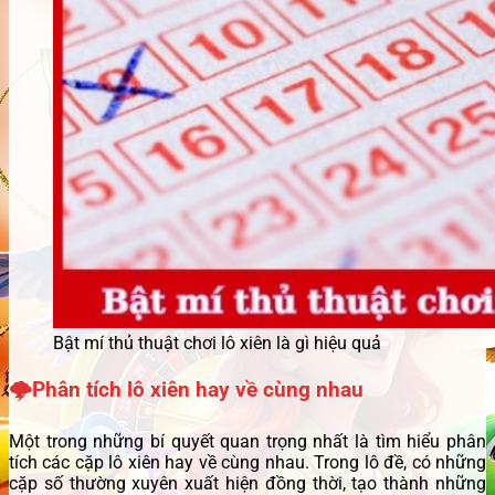
Bật mí thủ thuật chơi lô xiên là gì hiệu quả
🌩️Phân tích lô xiên hay về cùng nhau
Một trong những bí quyết quan trọng nhất là tìm hiểu phân
tích các cặp lô xiên hay về cùng nhau. Trong lô đề, có những
cặp số thường xuyên xuất hiện đồng thời, tạo thành những