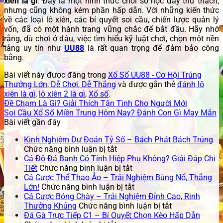
xiên là gì
. Đây là một hình thức chơi số học đầy thử thách,
nhưng cũng không kém phần hấp dẫn. Với những kiến thức
về các loại lô xiên, các bí quyết soi cầu, chiến lược quản lý
vốn, đã có một hành trang vững chắc để bắt đầu. Hãy nhớ
rằng, dù chơi ở đâu, việc tìm hiểu kỹ luật chơi, chọn một nền
tảng uy tín như
UU88
là rất quan trọng để đảm bảo công
bằng.
Bài viết này được đăng trong
Xổ Số UU88 - Cơ Hội Trúng
Thưởng Lớn, Dễ Chơi, Dễ Thắng
và được gắn thẻ
đánh lô
xiên là gì
,
lô xiên 2 là gì
,
Xổ số
.
Đề Chạm Là Gì? Giải Thích Tận Tình Cho Người Mới
Soi Cầu Xổ Số Miền Trung Hôm Nay? Đánh Con Gì May Mắn
Bài viết gần đây
Kinh Nghiệm Dự Đoán Tỷ Số – Bách Phát Bách Trúng
ở
Chức năng bình luận bị tắt
Kinh
Cá Độ Đá Banh Có Tính Hiệp Phụ Không? Giải Đáp Chi
Nghiệm
ở
Tiết
Chức năng bình luận bị tắt
Dự
Cá
Cá Cược Thể Thao Ảo – Trải Nghiệm Bùng Nổ, Thắng
Đoán
Độ
ở
Lớn!
Chức năng bình luận bị tắt
Tỷ
Đá
Cá
Cá Cược Bóng Chày – Trải Nghiệm Đỉnh Cao, Rinh
Số
Banh
Cược
ở
Thưởng Khủng
Chức năng bình luận bị tắt
–
Có
Thể
Cá
Đá Gà Trực Tiếp C1 – Bí Quyết Chọn Kèo Hấp Dẫn