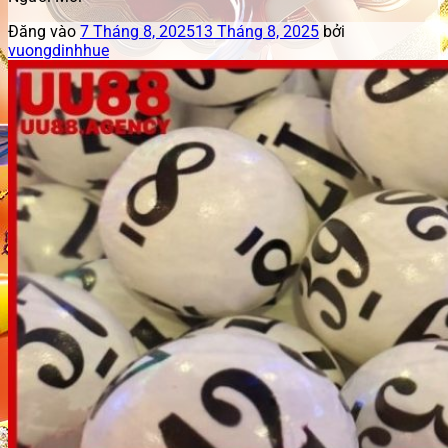
Đăng vào
7 Tháng 8, 2025
13 Tháng 8, 2025
bởi
vuongdinhhue